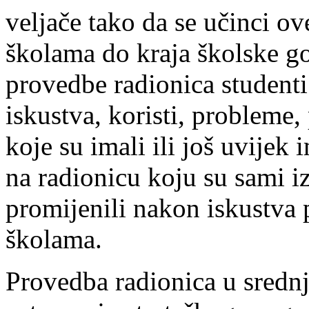
veljače tako da se učinci ov
školama do kraja školske go
provedbe radionica studenti
iskustva, koristi, probleme
koje su imali ili još uvijek 
na radionicu koju su sami izr
promijenili nakon iskustva 
školama.
Provedba radionica u srednj