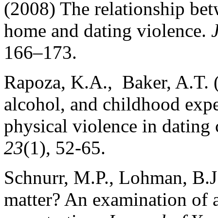
(2008) The relationship bet
home and dating violence.
166–173.
Rapoza, K.A., Baker, A.T. 
alcohol, and childhood expe
physical violence in dating
23
(1), 52-65.
Schnurr, M.P., Lohman, B.
matter? An examination of a