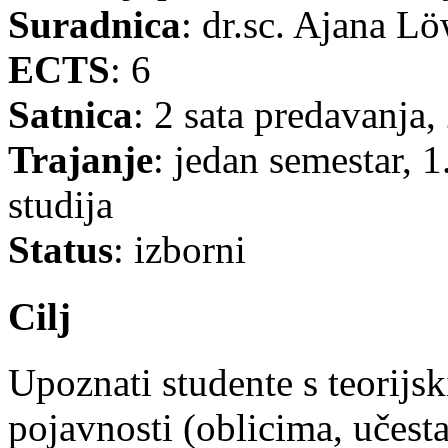
Suradnica
: dr.sc. Ajana Löw
ECTS
: 6
Satnica
: 2 sata predavanja,
Trajanje
: jedan semestar, 1
studija
Status
: izborni
Cilj
Upoznati studente s teorijs
pojavnosti (oblicima, učesta