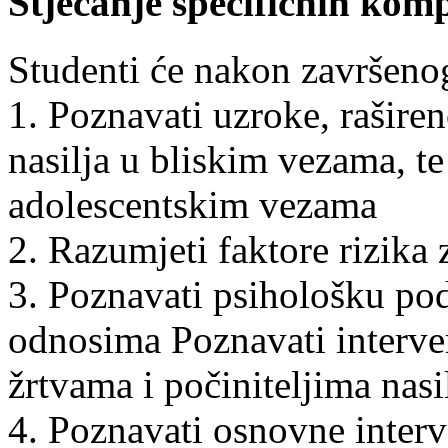
Stjecanje specifičnih kom
Studenti će nakon završenog
1. Poznavati uzroke, raširen
nasilja u bliskim vezama, te
adolescentskim vezama
2. Razumjeti faktore rizika 
3. Poznavati psihološku pod
odnosima Poznavati interven
žrtvama i počiniteljima nasi
4. Poznavati osnovne interve