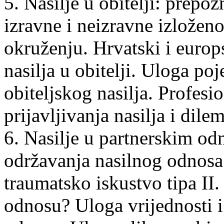
5. Nasilje u obitelji: prepoz
izravne i neizravne izloženo
okruženju. Hrvatski i europ
nasilja u obitelji. Uloga po
obiteljskog nasilja. Profes
prijavljivanja nasilja i dile
6. Nasilje u partnerskim od
održavanja nasilnog odnosa.
traumatsko iskustvo tipa II.
odnosu? Uloga vrijednosti i