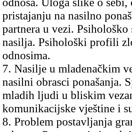
odnosa. Uloga slike o sebi,
pristajanju na nasilno ponaš
partnera u vezi. Psihološko 
nasilja. Psihološki profili z
odnosima.
7. Nasilje u mladenačkim ve
nasilni obrasci ponašanja. S
mladih ljudi u bliskim veza
komunikacijske vještine i 
8. Problem postavljanja gran