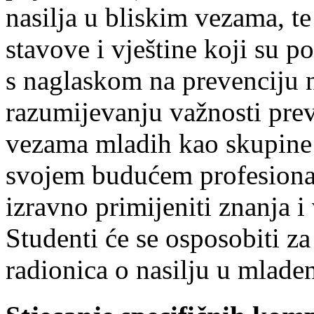
nasilja u bliskim vezama, te
stavove i vještine koji su p
s naglaskom na prevenciju n
razumijevanju važnosti prev
vezama mladih kao skupine s
svojem budućem profesional
izravno primijeniti znanja i
Studenti će se osposobiti z
radionica o nasilju u mlad