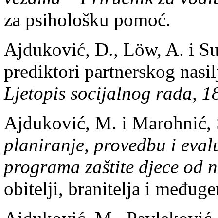
za psihološku pomoć.
Ajduković, D., Löw, A. i Su
prediktori partnerskog nas
Ljetopis socijalnog rada, 1
Ajduković, M. i Marohnić, 
planiranje, provedbu i eval
programa zaštite djece od n
obitelji, branitelja i međuge