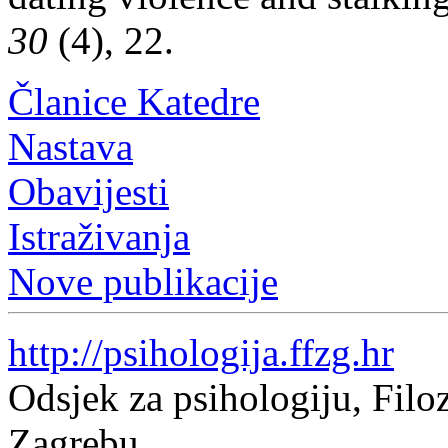
30
(4), 22.
Članice Katedre
Nastava
Obavijesti
Istraživanja
Nove publikacije
http://psihologija.ffzg.hr
Odsjek za psihologiju, Filoz
Zagrebu