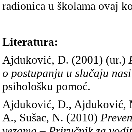
radionica u školama ovaj k
Literatura:
Ajduković, D. (2001) (ur.)
o postupanju u slučaju nasil
psihološku pomoć.
Ajduković, D., Ajduković, 
A., Sušac, N. (2010)
Preven
vezama – Priručnik za vodi