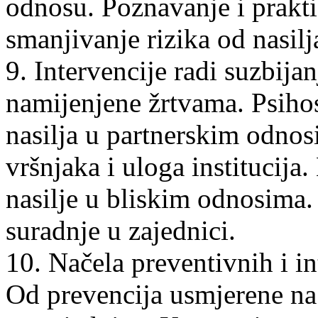
odnosu. Poznavanje i praktic
smanjivanje rizika od nasi
9. Intervencije radi suzbijan
namijenjene žrtvama. Psihos
nasilja u partnerskim odnosi
vršnjaka i uloga institucija
nasilje u bliskim odnosima.
suradnje u zajednici.
10. Načela preventivnih i i
Od prevencija usmjerene na