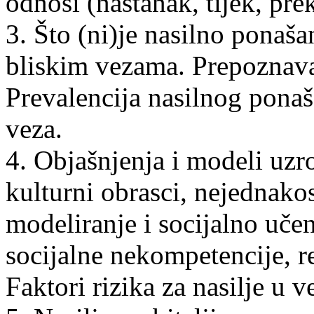
odnosi (nastanak, tijek, prek
3. Što (ni)je nasilno ponaša
bliskim vezama. Prepoznava
Prevalencija nasilnog ponaš
veza.
4. Objašnjenja i modeli uzr
kulturni obrasci, nejednakost
modeliranje i socijalno uče
socijalne nekompetencije, re
Faktori rizika za nasilje u ve