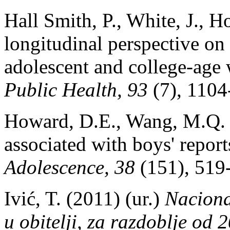
Hall Smith, P., White, J., H
longitudinal perspective o
adolescent and college-ag
Public Health, 93
(7), 1104
Howard, D.E., Wang, M.Q. (
associated with boys' report
Adolescence, 38
(151), 519
Ivić, T. (2011) (ur.)
Nacional
u obitelji, za razdoblje od