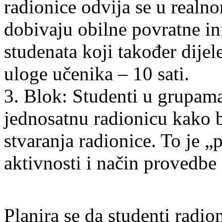
radionice odvija se u realn
dobivaju obilne povratne in
studenata koji također dijel
uloge učenika – 10 sati.
3. Blok: Studenti u grupama
jednosatnu radionicu kako b
stvaranja radionice. To je „
aktivnosti i način provedbe 
Planira se da studenti radi