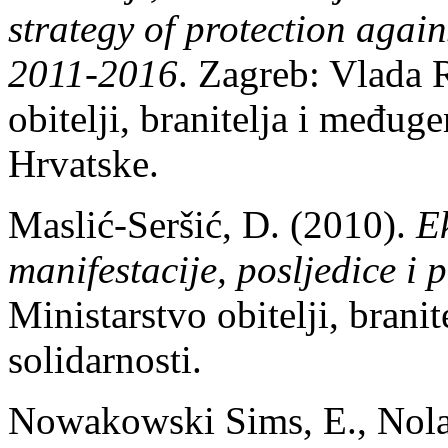
strategy of protection again
2011-2016
. Zagreb: Vlada 
obitelji, branitelja i međug
Hrvatske.
Maslić-Seršić, D. (2010).
E
manifestacije, posljedice i
Ministarstvo obitelji, brani
solidarnosti.
Nowakowski Sims, E., Nolan