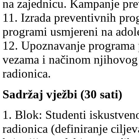
na zajednicu. Kampanje prev
11. Izrada preventivnih pr
programi usmjereni na adol
12. Upoznavanje programa p
vezama i načinom njihovog 
radionica.
Sadržaj vježbi (30 sati)
1. Blok: Studenti iskustven
radionica (definiranje ciljev