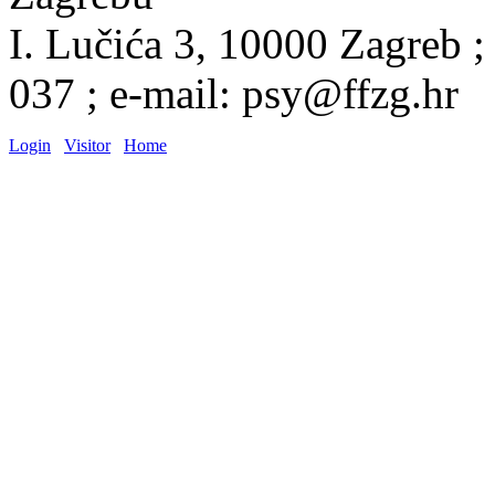
I. Lučića 3, 10000 Zagreb ;
037 ; e-mail: psy@ffzg.hr
Login
Visitor
Home