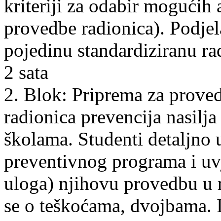
kriteriji za odabir mogućih 
provedbe radionica). Podjel
pojedinu standardiziranu r
2 sata
2. Blok: Priprema za prove
radionica prevencija nasilj
školama. Studenti detaljno 
preventivnog programa i uvj
uloga) njihovu provedbu u 
se o teškoćama, dvojbama. 