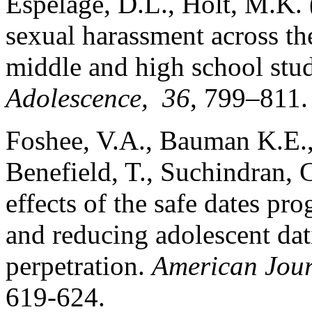
Espelage, D.L., Holt, M.K.
sexual harassment across t
middle and high school stu
Adolescence, 36
, 799–811.
Foshee, V.A., Bauman K.E., 
Benefield, T., Suchindran, 
effects of the safe dates pr
and reducing adolescent dat
perpetration.
American Jour
619-624.