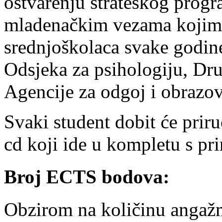
ostvarenju strateškog progr
mladenačkim vezama kojim 
srednjoškolaca svake godine,
Odsjeka za psihologiju, Dr
Agencije za odgoj i obrazov
Svaki student dobit će priru
cd koji ide u kompletu s pr
Broj ECTS bodova:
Obzirom na količinu angažm