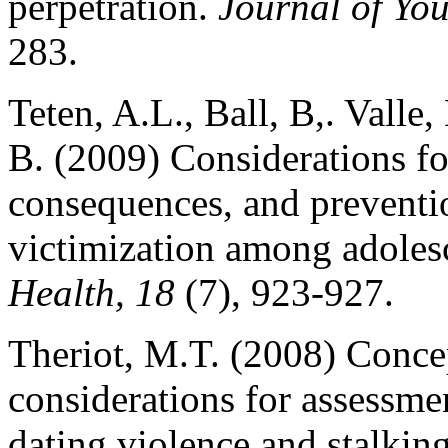
perpetration.
Journal of Yo
283.
Teten, A.L., Ball, B,. Valle
B. (2009) Considerations fo
consequences, and preventi
victimization among adolesc
Health, 18
(7), 923-927.
Theriot, M.T. (2008) Conce
considerations for assessme
dating violence and stalkin